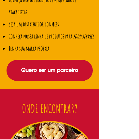
Forneça nossos produtos em mercados e
atacadistas
Seja um distribuidor BonMess
Conheça nossa linha de produtos para
food service
Tenha sua marca própria
Quero ser um parceiro
ONDE ENCONTRAR?