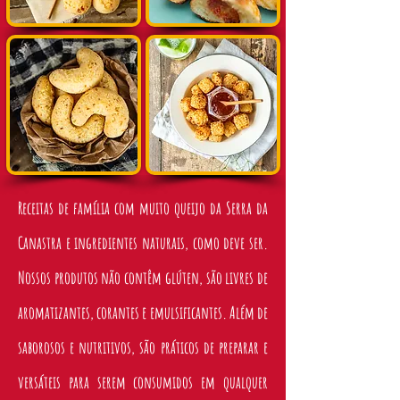
Receitas de família com muito queijo da Serra da
Canastra e ingredientes naturais, como deve ser.
Nossos produtos não contêm glúten, são livres de
aromatizantes, corantes e emulsificantes. Além de
saborosos e nutritivos, são práticos de preparar e
versáteis para serem consumidos em qualquer