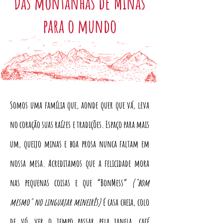
Das montanhas de Minas
para o mundo
Somos uma família que, aonde quer que vá, leva
no coração suas raízes e tradições. Espaço para mais
um, queijo minas e boa prosa nunca faltam em
nossa mesa. Acreditamos que a felicidade mora
nas pequenas coisas e que “BonMess”
("bom
mesmo" no linguajar mineirês)
é casa cheia, colo
de vó, ver o tempo passar pela janela, café