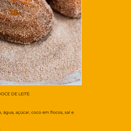
CE DE LEITE
, água, açúcar, coco em flocos, sal e
E