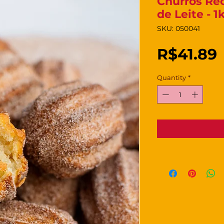
Churros Re
de Leite - 1
SKU: 050041
R$41.89
Quantity
*