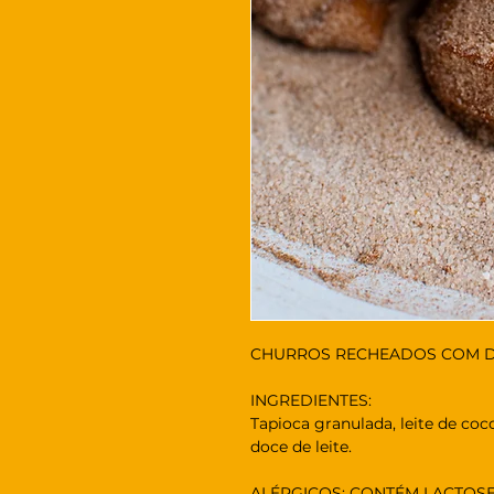
CHURROS RECHEADOS COM DO
INGREDIENTES:
Tapioca granulada, leite de coco
doce de leite.
ALÉRGICOS: CONTÉM LACTOS